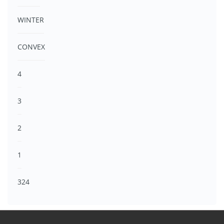
WINTER
CONVEX
4
3
2
1
324