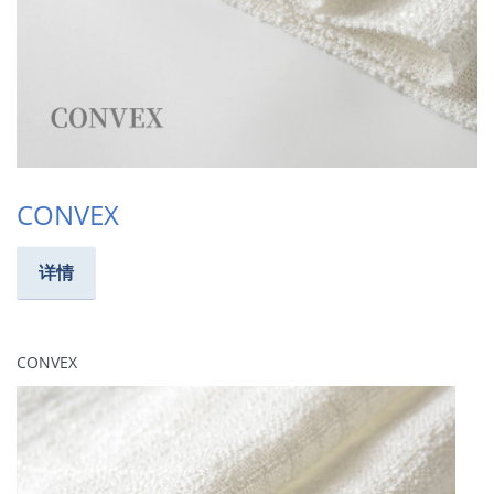
CONVEX
详情
CONVEX