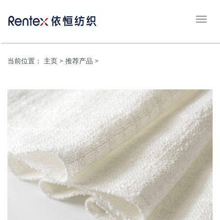
切
换
导
航
当前位置：
主页
> 推荐产品 >