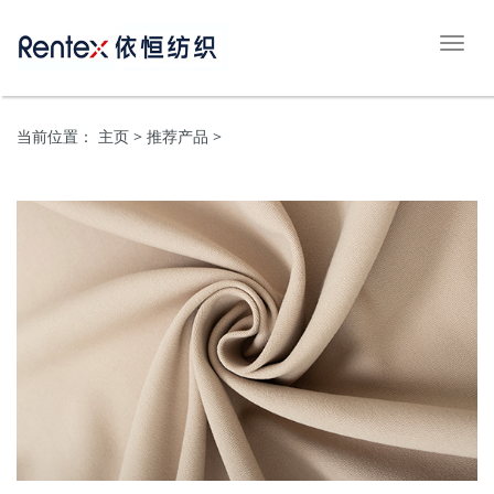
切
换
导
航
当前位置：
主页
> 推荐产品 >