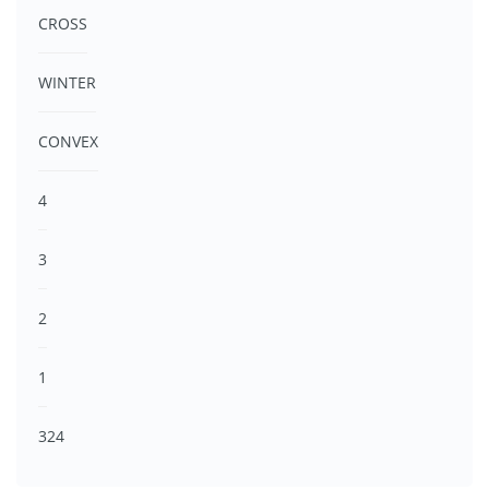
CROSS
WINTER
CONVEX
4
3
2
1
324