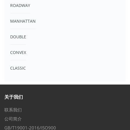
ROADWAY
MANHATTAN
DOUBLE
CONVEX
CLASSIC
关于我们
联系我们
公司简介
GB/T19001-2016/ISO900