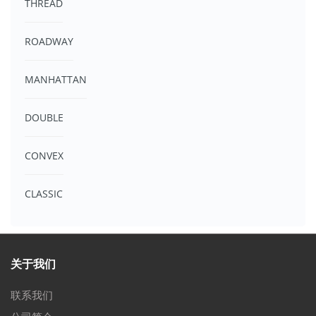
THREAD
ROADWAY
MANHATTAN
DOUBLE
CONVEX
CLASSIC
关于我们
联系我们