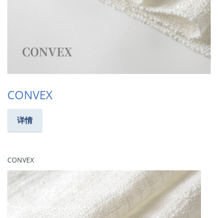
CONVEX
详情
CONVEX